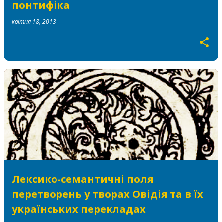
понтифіка
квітня 18, 2013
Лексико-семантичні поля
перетворень у творах Овідія та в їх
українських перекладах