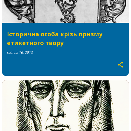
Історична особа крізь призму
етикетного твору
квітня 16, 2013