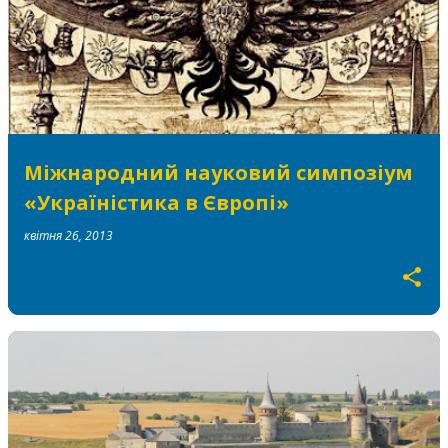
Міжнародний науковий симпозіум
«Україністика в Європі»
квітня 26, 2013