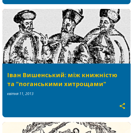
Іван Вишенський: між книжністю
та "поганськими хитрощами"
квітня 11, 2013