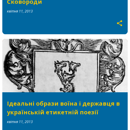
Сковороди
квітня 11, 2013
Ідеальні образи воїна і державця в
українській етикетній поезії
квітня 11, 2013