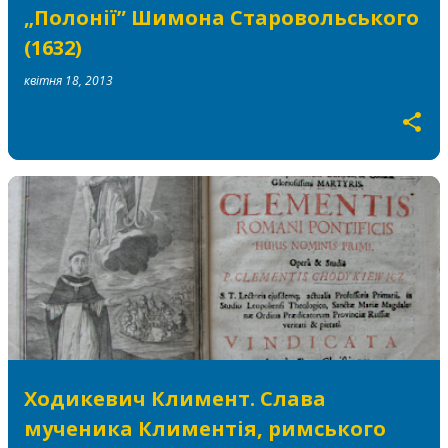
„Полонії” Шимона Старовольського
(1632)
квітня 18, 2013
Ходикевич Климент. Слава
мученика Климентія, римського