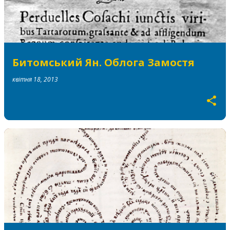
Битомський Ян. Облога Замостя
квітня 18, 2013