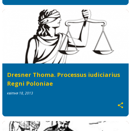
Dresner Thoma. Processus iudiciarius
Regni Poloniae
квітня 18, 2013