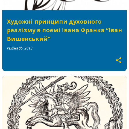
Художні принципи духовного
реалізму в поемі Івана Франка “Іван
Вишенський”
квітня 05, 2013