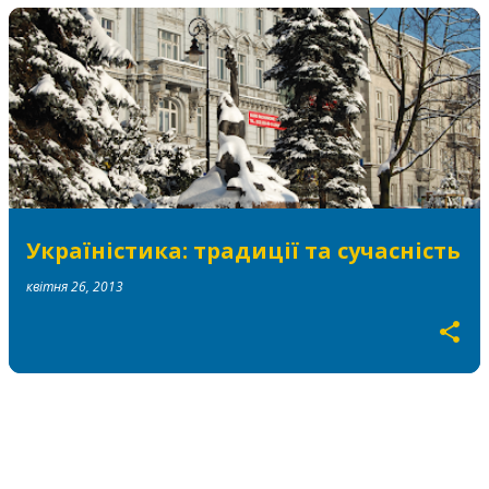
Україністика: традиції та сучасність
квітня 26, 2013