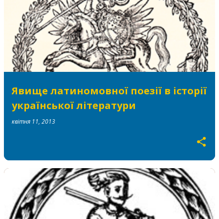
Явище латиномовної поезії в історії
української літератури
квітня 11, 2013