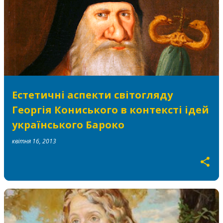
Естетичні аспекти світогляду
Георгія Кониського в контексті ідей
українського Бароко
квітня 16, 2013