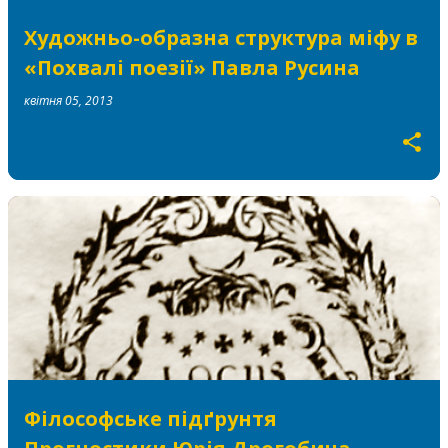
Художньо-образна структура міфу в
«Похвалі поезії» Павла Русина
квітня 05, 2013
Філософське підґрунтя