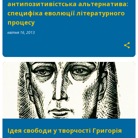
антипозитивістська альтернатива:
специфіка еволюції літературного
процесу
квітня 16, 2013
Ідея свободи у творчості Григорія