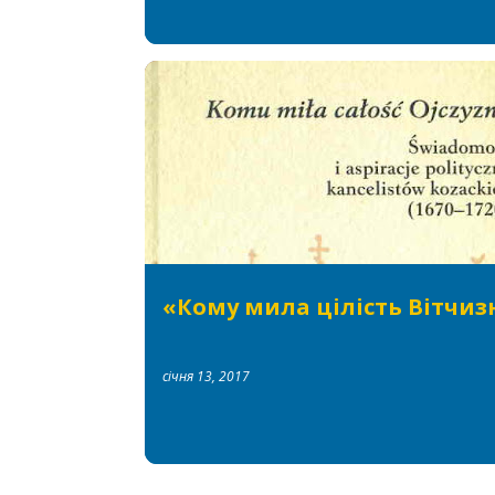
ДОСЛІДЖЕННЯ
КОЗАЦЬКІ ЛІТОПИСИ
РЕЦЕНЗІЇ
«Кому мила цілість Вітчи
січня 13, 2017