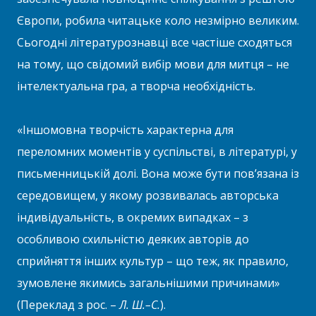
Європи, робила читацьке коло незмірно великим.
Сьогодні літературознавці все частіше сходяться
на тому, що свідомий вибір мови для митця – не
інтелектуальна гра, а творча необхідність.
«Іншомовна творчість характерна для
переломних моментів у суспільстві, в літературі, у
письменницькій долі. Вона може бути пов’язана із
середовищем, у якому розвивалась авторська
індивідуальність, в окремих випадках – з
особливою схильністю деяких авторів до
сприйняття інших культур – що теж, як правило,
зумовлене якимись загальнішими причинами»
(Переклад з рос. –
Л. Ш.–С.
).