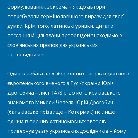
формулювання, зокрема – якщо автори
потребували термінологічного виразу для своєї
думки. Крім того, латинські уривки, цитати,
послання й цілі плани проповідей знаходимо в
слов’янських проповідях українських
проповідників».
Один із небагатьох збережених творів видатного
європейського вченого з Русі-України Юрія
Дрогобича – лист 1478 р. до його краківського
знайомого Миколи Чепеля. Юрій Дрогобич
(батьківське прізвище – Котермак) не лише
одним із перших латиномовних авторів
привернув увагу українських дослідників – йому