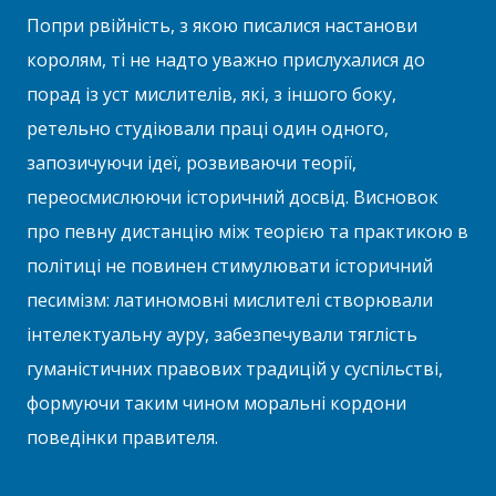
Попри рвійність, з якою писалися настанови
королям, ті не надто уважно прислухалися до
порад із уст мислителів, які, з іншого боку,
ретельно студіювали праці один одного,
запозичуючи ідеї, розвиваючи теорії,
переосмислюючи історичний досвід. Висновок
про певну дистанцію між теорією та практикою в
політиці не повинен стимулювати історичний
песимізм: латиномовні мислителі створювали
інтелектуальну ауру, забезпечували тяглість
гуманістичних правових традицій у суспільстві,
формуючи таким чином моральні кордони
поведінки правителя.