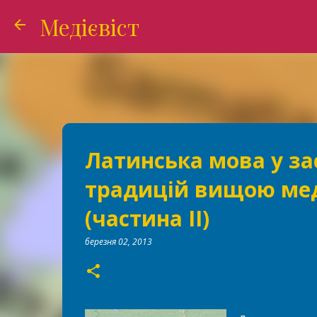
Медієвіст
Латинська мова у за
традицій вищою ме
(частина ІІ)
березня 02, 2013