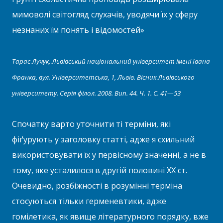
мимоволі світогляд слухачів, уводячи їх у сферу
незнаних їм понять і відомостей»
Тарас Лучук, Львівський національний університет імені Івана
Франка, вул. Університетська, 1, Львів. Вісник Львівського
університету. Серія філол. 2008. Вип. 44. Ч. 1. С. 41—53
Спочатку варто уточнити ті терміни, які
фіґурують у заголовку статті, адже я схильний
використовувати їх у первісному значенні, а не в
тому, яке усталилося в другій половині ХХ ст.
Очевидно, розбіжності в розумінні терміна
стосуються тільки герменевтики, адже
гомілетика, як явище літературного порядку, вже