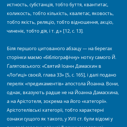
истность, субстанція, тобто буття, квантитас,
коликость, тобто кількість, квалетас, яковость,
тобто якість, реляцїо, тобто відношення, акціо,
чиненїє, тобто дія, і т. д.» [12, с. 13].
Біля першого цитованого абзацу — на берегах
сторінки маємо «бібліографічну» нотку самого Й.
Ґалятовського: «Святий Іоанн Дамаскин в
«Лоґиці» своєй, глава 33» [5, с. 165], і далі подано
перелік «предикаментів» апостола Йоанна. Вони,
однак, вказують радше не на Йоанна Дамаскина,
а на Арістотеля, зокрема на його «категорії».
Арістотелівські категорії, тобто характерні
ознаки сущого як такого, у XVII ст. були відомі у