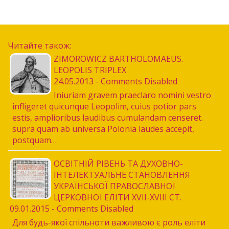
Читайте також:
ZIMOROWICZ BARTHOLOMAEUS.
LEOPOLIS TRIPLEX
24.05.2013 - Comments Disabled
Iniuriam gravem praeclaro nomini vestro
infligeret quicunque Leopolim, cuius potior pars
estis, amplioribus laudibus cumulandam censeret.
supra quam ab universa Polonia laudes accepit,
postquam…
ОСВІТНІЙ РІВЕНЬ ТА ДУХОВНО-
ІНТЕЛЕКТУАЛЬНЕ СТАНОВЛЕННЯ
УКРАЇНСЬКОЇ ПРАВОСЛАВНОЇ
ЦЕРКОВНОЇ ЕЛІТИ XVII-XVIII СТ.
09.01.2015 - Comments Disabled
Для будь-якої спільноти важливою є роль еліти