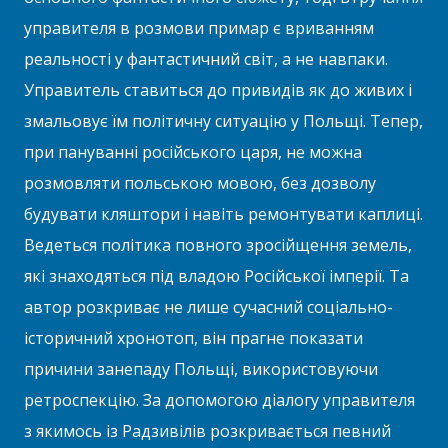
управителя в розмови примар є вриванням
реальності у фантастичний світ, а не навпаки.
Управитель ставиться до привидів як до живих і
змальовує їм політичну ситуацію у Польщі. Тепер,
при пануванні російського царя, не можна
розмовляти польською мовою, без дозволу
будувати кляштори і навіть ремонтувати каплиці.
Ведеться політика повного зросійщення земель,
які знаходяться під владою Російської імперії. Та
автор розкриває не лише сучасний соціально-
історичний хронотоп, він прагне показати
причини занепаду Польщі, використовуючи
ретроспекцію. За допомогою діалогу управителя
з якимось із Радзивілів розкривається певний