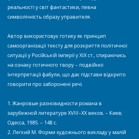
реальності у світ фантастики, певна
символічність образу управителя.
Автор використовує готику як принцип
самоорганізації тексту для розкриття політичної
ситуації у Російській імперії у XIX ст., спираючись
на ознаку готичного твору – подвійної
інтерпретації фабули, що дає підстави відкрито
говорити про заборонені речі.
1. Жанровые разновидности романа в
зарубежной литературе XVIII–XX веков. – Киев;
Одесса, 1985. – 148 с.
2. Легкий М. Форми художнього викладу у малій