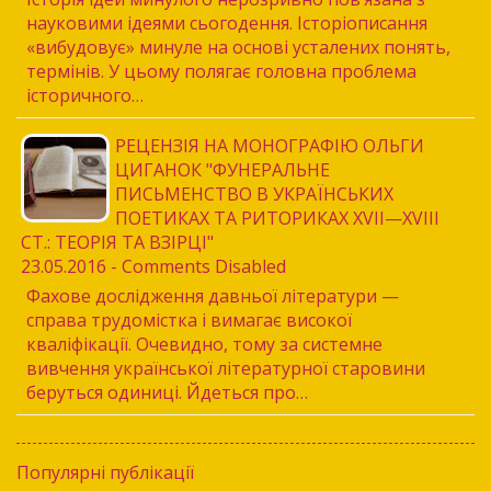
науковими ідеями сьогодення. Історіописання
«вибудовує» минуле на основі усталених понять,
термінів. У цьому полягає головна проблема
історичного…
РЕЦЕНЗІЯ НА МОНОГРАФІЮ ОЛЬГИ
ЦИГАНОК "ФУНЕРАЛЬНЕ
ПИСЬМЕНСТВО В УКРАЇНСЬКИХ
ПОЕТИКАХ ТА РИТОРИКАХ XVII—XVIII
СТ.: ТЕОРІЯ ТА ВЗІРЦІ"
23.05.2016 - Comments Disabled
Фахове дослідження давньої літератури —
справа трудомістка і вимагає високої
кваліфікації. Очевидно, тому за системне
вивчення української літературної старовини
беруться одиниці. Йдеться про…
Популярні публікації