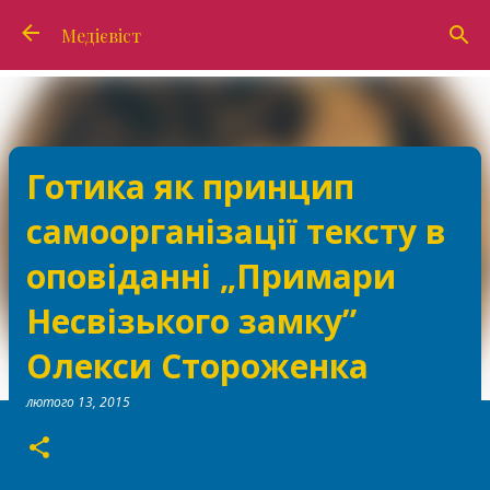
Перейти до основного вмісту
Медієвіст
Готика як принцип
самоорганізації тексту в
оповіданні „Примари
Несвізького замку”
Олекси Стороженка
лютого 13, 2015