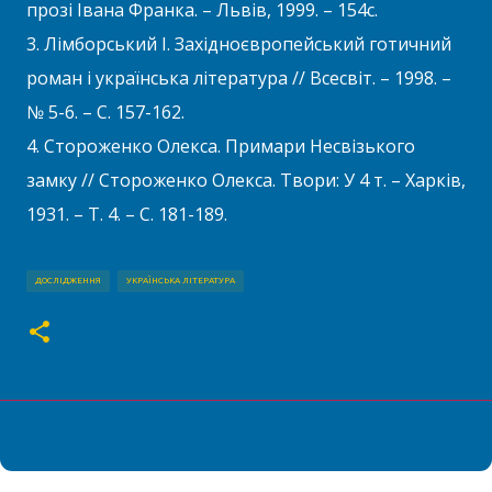
прозі Івана Франка. – Львів, 1999. – 154с.
3. Лімборський І. Західноєвропейський готичний
роман і українська література // Всесвіт. – 1998. –
№ 5-6. – С. 157-162.
4. Стороженко Олекса. Примари Несвізького
замку // Стороженко Олекса. Твори: У 4 т. – Харків,
1931. – Т. 4. – С. 181-189.
ДОСЛІДЖЕННЯ
УКРАЇНСЬКА ЛІТЕРАТУРА