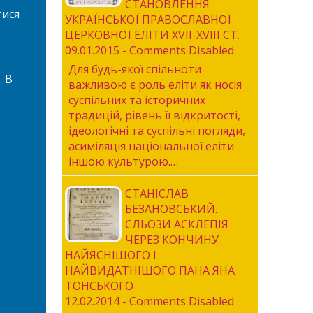
СТАНОВЛЕННЯ
тися
УКРАЇНСЬКОЇ ПРАВОСЛАВНОЇ
ЦЕРКОВНОЇ ЕЛІТИ XVII-XVIII СТ.
09.01.2015 - Comments Disabled
Для будь-якої спільноти
. В
важливою є роль еліти як носія
суспільних та історичних
традицій, рівень її відкритості,
ідеологічні та суспільні погляди,
асиміляція національної еліти
іншою культурою.…
СТАНІСЛАВ
БЕЗАНОВСЬКИЙ.
СЛЬОЗИ АСКЛЕПІЯ
ЧЕРЕЗ КОНЧИНУ
НАЙЯСНІШОГО І
НАЙВИДАТНІШОГО ПАНА ЯНА
ТОНСЬКОГО
12.02.2014 - Comments Disabled