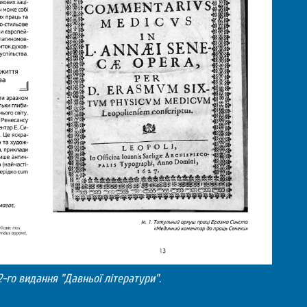
2-го видання "Давньої літератури".