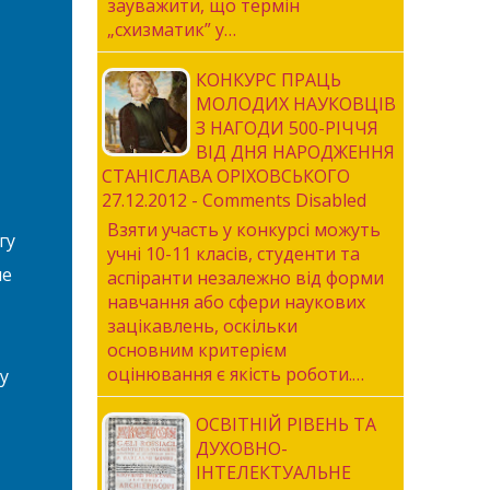
зауважити, що термін
„схизматик” у…
КОНКУРС ПРАЦЬ
МОЛОДИХ НАУКОВЦІВ
З НАГОДИ 500-РІЧЧЯ
ВІД ДНЯ НАРОДЖЕННЯ
СТАНІСЛАВА ОРІХОВСЬКОГО
27.12.2012 - Comments Disabled
Взяти участь у конкурсі можуть
гу
учні 10-11 класів, студенти та
ше
аспіранти незалежно від форми
навчання або сфери наукових
зацікавлень, оскільки
основним критерієм
оцінювання є якість роботи.…
у
ОСВІТНІЙ РІВЕНЬ ТА
ДУХОВНО-
ІНТЕЛЕКТУАЛЬНЕ