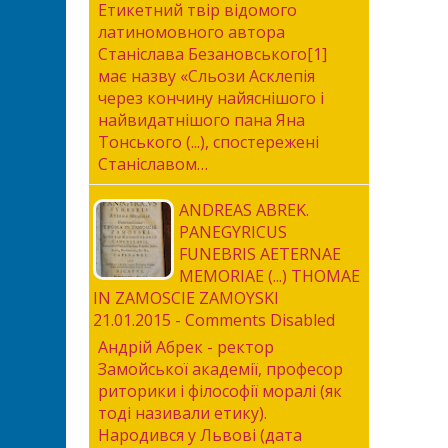
Етикетний твір відомого
латиномовного автора
Станіслава Безановського[1]
має назву «Сльози Асклепія
через кончину найяснішого і
найвидатнішого пана Яна
Тонського (...), спостережені
Станіславом…
ANDREAS ABREK.
PANEGYRICUS
FUNEBRIS AETERNAE
MEMORIAE (...) THOMAE
IN ZAMOSCIE ZAMOYSKI
21.01.2015 - Comments Disabled
Андрій Абрек - ректор
Замойської академії, професор
риторики і філософії моралі (як
тоді називали етику).
Народився у Львові (дата