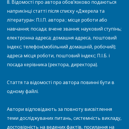
8. Відомості про автора обов’язково подаються
наприкінці статті після списку «Джерела та
література»: П.І.П. автора ; місце роботи або
навчання; посада; вчене звання; науковий ступінь;
електронна адреса; домашня адреса, поштовий
індекс; телефон(мобільний домашній, робочий);
адреса місця роботи, поштовий індекс; П.І.Б. і
посада керівника (ректора, директора).
Стаття та відомості про автора повинні бути в
одному файлі.
Автори відповідають за повноту висвітлення
теми досліджуваних питань, системність викладу,
достовірність на ведених фактів, посилання на