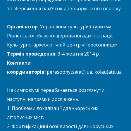
та збереження пам’яток давньоруського періоду.
Організатор
: Управління культури і туризму
Рівненської обласної державної адміністрації,
Культурно-археологічній центр «Пересопниця»
Термін проведення:
3-4 жовтня 2014 р.
Контакти
координаторів:
peresopnytsa(at)i.ua, kolau(at)i.ua
На симпозіумі передбачається розглянути
наступні напрямки досліджень:
1. Проблеми локалізації давньоруських
літописних міст.
2. Фортифікаційні особливості давньоруських