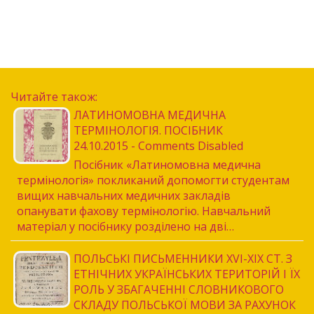
Читайте також:
ЛАТИНОМОВНА МЕДИЧНА
ТЕРМІНОЛОГІЯ. ПОСІБНИК
24.10.2015 - Comments Disabled
Посібник «Латиномовна медична
термінологія» покликаний допомогти студентам
вищих навчальних медичних закладів
опанувати фахову термінологію. Навчальний
матеріал у посібнику розділено на дві…
ПОЛЬСЬКІ ПИСЬМЕННИКИ XVI-XIX СТ. З
ЕТНІЧНИХ УКРАЇНСЬКИХ ТЕРИТОРІЙ І ЇХ
РОЛЬ У ЗБАГАЧЕННІ СЛОВНИКОВОГО
СКЛАДУ ПОЛЬСЬКОЇ МОВИ ЗА РАХУНОК