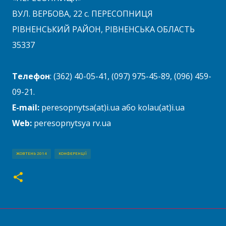
ВУЛ. ВЕРБОВА, 22 с. ПЕРЕСОПНИЦЯ
РІВНЕНСЬКИЙ РАЙОН, РІВНЕНСЬКА ОБЛАСТЬ
35337
Телефон
: (362) 40-05-41, (097) 975-45-89, (096) 459-
09-21.
E-mail:
peresopnytsa(at)i.ua або kolau(at)i.ua
Web:
peresopnytsya rv.ua
ЖОВТЕНЬ 2014
КОНФЕРЕНЦІЇ