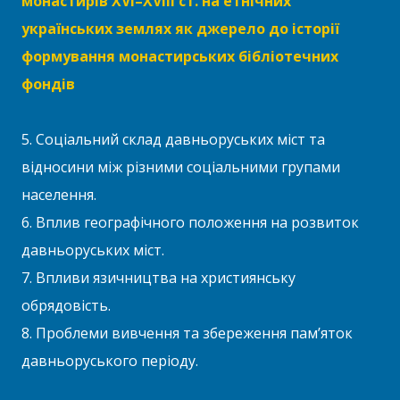
монастирів XVI–XVIII ст. на етнічних
українських землях як джерело до історії
формування монастирських бібліотечних
фондів
5. Соціальний склад давньоруських міст та
відносини між різними соціальними групами
населення.
6. Вплив географічного положення на розвиток
давньоруських міст.
7. Впливи язичництва на християнську
обрядовість.
8. Проблеми вивчення та збереження пам’яток
давньоруського періоду.