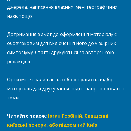
джерела, написання власних імен, географічних
назв тощо.
Дотримання вимог до оформлення матеріалу є
обов’язковим для включення його до у збірник
симпозіуму. Статті друкуються за авторською
редакцією.
Оргкомітет залишає за собою право на відбір
матеріалів для друкування згідно запропонованої
теми.
Читайте також:
Іоган Гербіній. Священні
київські печери, або підземний Київ