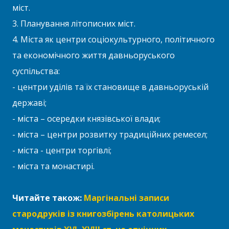
міст.
3. Планування літописних міст.
4. Міста як центри соціокультурного, політичного
та економічного життя давньоруського
суспільства:
- центри уділів та їх становище в давньоруській
державі;
- міста – осередки князівської влади;
- міста – центри розвитку традиційних ремесел;
- міста - центри торгівлі;
- міста та монастирі.
Читайте також:
Маргінальні записи
стародруків із книгозбірень католицьких