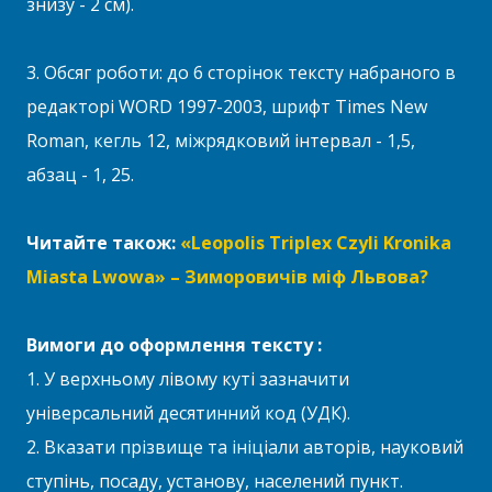
знизу - 2 см).
3. Обсяг роботи: до 6 сторінок тексту набраного в
редакторі WORD 1997-2003, шрифт Times New
Roman, кегль 12, міжрядковий інтервал - 1,5,
абзац - 1, 25.
Читайте також:
«Leopolis Triplex Czyli Kronika
Miasta Lwowa» – Зиморовичів міф Львова?
Вимоги до оформлення тексту :
1. У верхньому лівому куті зазначити
універсальний десятинний код (УДК).
2. Вказати прізвище та ініціали авторів, науковий
ступінь, посаду, установу, населений пункт.