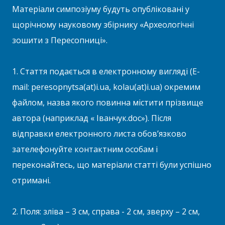
Матеріали симпозіуму будуть опубліковані у
щорічному науковому збірнику «Археологічні
зошити з Пересопниці».
1. Стаття подається в електронному вигляді (E-
mail: peresopnytsa(at)i.ua, kolau(at)i.ua) окремим
файлом, назва якого повинна містити прізвище
автора (наприклад « Іванчук.doc»). Після
відправки електронного листа обов’язково
зателефонуйте контактним особам і
переконайтесь, що матеріали статті були успішно
отримані.
2. Поля: зліва – 3 см, справа - 2 см, зверху – 2 см,