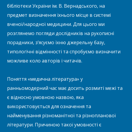
бібліотеки України ім. В. Вернадського, на
предмет визначення їхнього місце в системі
вченої/народної медицини. Для цього ми
розглянемо погляди дослідників на рукописні
порадники, з’ясуємо їхню джерельну базу,
типологічні відмінності та спробуємо визначити
можливе коло авторів і читачів.
Поняття «медична література» у
ранньомодерний час має досить розмиті межі та
є відносно умовною назвою, яка
використовується для означення та
найменування різноманітної та різнопланової
літератури. Причиною такої умовності є