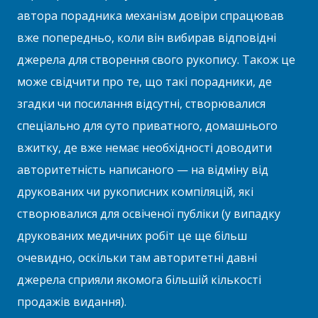
автора порадника механізм довіри спрацював
вже попередньо, коли він вибирав відповідні
джерела для створення свого рукопису. Також це
може свідчити про те, що такі порадники, де
згадки чи посилання відсутні, створювалися
спеціально для суто приватного, домашнього
вжитку, де вже немає необхідності доводити
авторитетність написаного — на відміну від
друкованих чи рукописних компіляцій, які
створювалися для освіченої публіки (у випадку
друкованих медичних робіт це ще більш
очевидно, оскільки там авторитетні давні
джерела сприяли якомога більшій кількості
продажів видання).