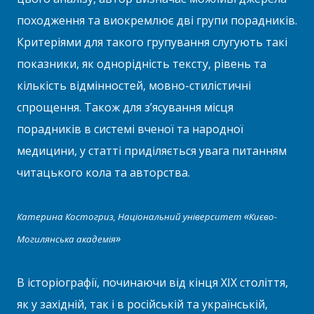
походження та виокремлює дві групи порадників.
Критеріями для такого групування слугують такі
показники, як однорідність тексту, рівень та
кількість відмінностей, мовно-стилістичні
спрощення. Також для з’ясування місця
порадників в системі вченої та народної
медицини, у статті приділяється увага питанням
читацького кола та авторства.
«
Катерина Костогриз, Національний університет
Києво-
»
Могилянська академія
В історіографії, починаючи від кінця XIX століття,
як у західній, так і в російській та українській,