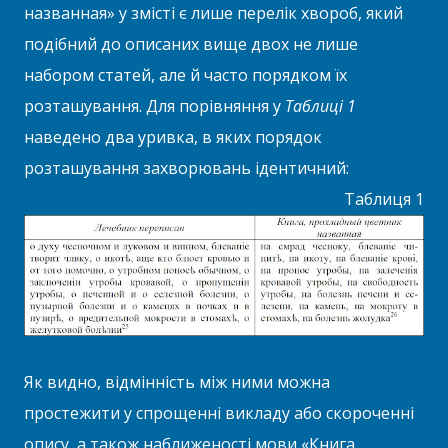
названная» у змісті є лише перелік хвороб, який
подібний до описаних вище двох не лише
набором статей, але й часто порядком їх
розташування. Для порівняння у
Таблиці 1
наведено два уривка, в яких порядок
розташування захворювань ідентичний:
Таблиця 1
Як видно, відмінність між ними можна
простежити у спрощенні викладу або скороченні
опису, а також наближеності мови «Книга,