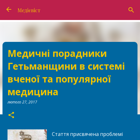
Перейти до основного вмісту
Медієвіст
Медичні порадники
Гетьманщини в системі
вченої та популярної
медицина
лютого 27, 2017
Стаття присвячена проблемі