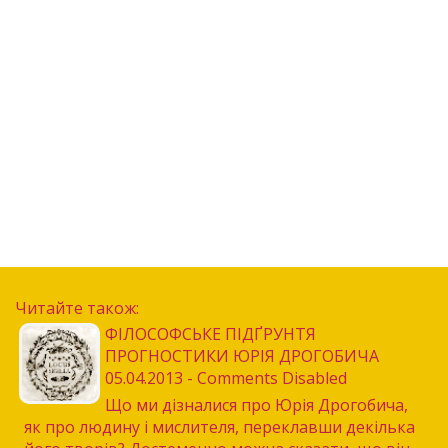
Читайте також:
ФІЛОСОФСЬКЕ ПІДҐРУНТЯ
ПРОГНОСТИКИ ЮРІЯ ДРОГОБИЧА
05.04.2013 - Comments Disabled
Що ми дізналися про Юрія Дрогобича,
як про людину і мислителя, переклавши декілька