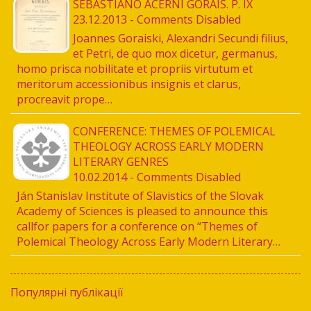
SEBASTIANO ACERNI GORAIS. P. IX
23.12.2013 - Comments Disabled
Joannes Goraiski, Alexandri Secundi filius,
et Petri, de quo mox dicetur, germanus,
homo prisca nobilitate et propriis virtutum et
meritorum accessionibus insignis et clarus,
procreavit prope…
CONFERENCE: THEMES OF POLEMICAL
THEOLOGY ACROSS EARLY MODERN
LITERARY GENRES
10.02.2014 - Comments Disabled
Ján Stanislav Institute of Slavistics of the Slovak
Academy of Sciences is pleased to announce this
callfor papers for a conference on “Themes of
Polemical Theology Across Early Modern Literary…
Популярні публікації