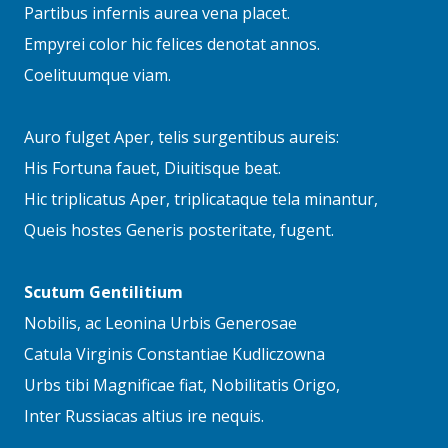
Partibus infernis aurea vena placet.
Empyrei color hic felices denotat annos.
Coelituumque viam.
Auro fulget Aper, telis surgentibus aureis:
His Fortuna fauet, Diuitisque beat.
Hic triplicatus Aper, triplicataque tela minantur,
Queis hostes Generis posteritate, fugent.
Scutum Gentilitium
Nobilis, ac Leonina Urbis Generosae
Catula Virginis Constantiae Kudliczowna
Urbs tibi Magnificae fiat, Nobilitatis Origo,
Inter Russiacas altius ire nequis.