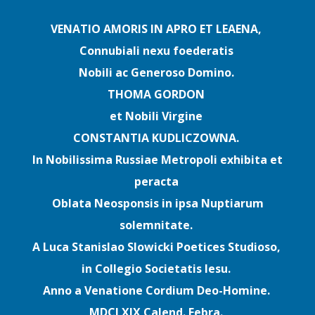
VENATIO AMORIS IN APRO ET LEAENA,
Connubiali nexu foederatis
Nobili ac Generoso Domino.
THOMA GORDON
et Nobili Virgine
CONSTANTIA KUDLICZOWNA.
In Nobilissima Russiae Metropoli exhibita et
peracta
Oblata Neosponsis in ipsa Nuptiarum
solemnitate.
A Luca Stanislao Slowicki Poetices Studioso,
in Collegio Societatis Iesu.
Anno a Venatione Cordium Deo-Homine.
MDCLXIX Calend. Febra.