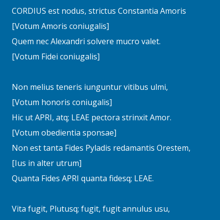
CORDIUS est nodus, strictus Constantia Amoris
[Votum Amoris coniugalis]
Quem nec Alexandri solvere mucro valet.
[Votum Fidei coniugalis]
Non melius teneris iunguntur vitibus ulmi,
[Votum honoris coniugalis]
Hic ut APRI, atq; LEAE pectora strinxit Amor.
[Votum obedientia sponsae]
Non est tanta Fides Pyladis redamantis Orestem,
[Ius in alter utrum]
Quanta Fides APRI quanta fidesq; LEAE.
Vita fugit, Plutusq; fugit, fugit annulus usu,