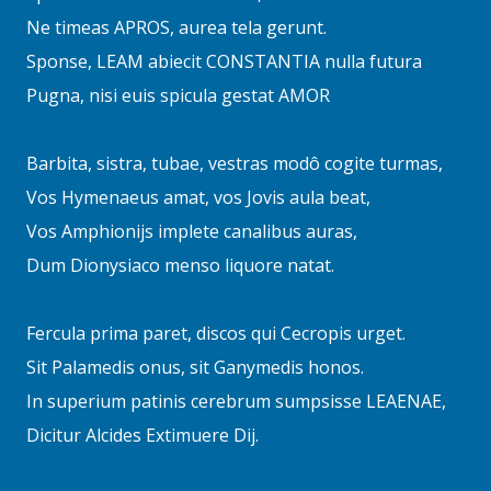
Ne timeas APROS, aurea tela gerunt.
Sponse, LEAM abiecit CONSTANTIA nulla futura
Pugna, nisi euis spicula gestat AMOR
Barbita, sistra, tubae, vestras modô cogite turmas,
Vos Hymenaeus amat, vos Jovis aula beat,
Vos Amphionijs implete canalibus auras,
Dum Dionysiaco menso liquore natat.
Fercula prima paret, discos qui Cecropis urget.
Sit Palamedis onus, sit Ganymedis honos.
In superium patinis cerebrum sumpsisse LEAENAE,
Dicitur Alcides Extimuere Dij.