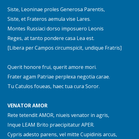
Siste, Leoninae proles Generosa Parentis,
Siste, et Frateros aemula vise Lares.
Montes Russiaci dorso imposuero Leonis
Reges, at tanto pondere casa Lea est.
[Libera per Campos circumspicit, undique Fratris]
Querit honore frui, querit amore mori.
Frater agam Patriae perplexa negotia carae.
Tu Catulos foueas, haec tua cura Soror.
VENATOR AMOR
Rete tetendit AMOR, niueis venator in agris,
Inque LEAM Brito praecipitatur APER.
Cypris adesto parens, vel mitte Cupidinis arcus,