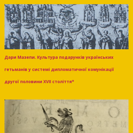
Дари Мазепи. Культура подарунків українських
гетьманів у системі дипломатичної комунікації
другої половини XVII століття*