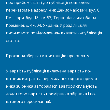
про прийом статті до публікації пошто­вим
переказом на адресу: Чик Денис Чабович, вул. С.
Петлюри, буд. 18, кв. 53, Тернопільська обл., м.
Кременець, 47004, Україна. У розділі «Для
письмового повідомлення» вказати - «пуб­лікація
статті».
Прохання зберігати квитанцію про оплату.
У вартість публікації включена вартість по­
штових витрат на пересилання одного примір­
ника збірника авторам (співавтори сплачують
додатково вартість примірника збірника і по­
штового пересилання).