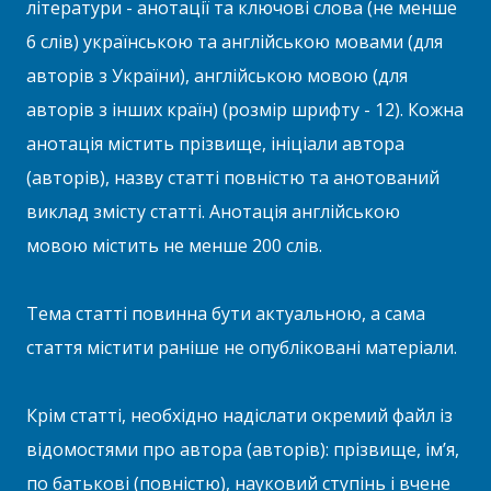
літератури - анотації та ключові слова (не менше
6 слів) українською та англійською мовами (для
авторів з України), англійською мовою (для
авторів з інших країн) (розмір шрифту - 12). Кожна
анотація містить прізвище, ініціали автора
(авторів), назву статті повністю та анотований
виклад змісту статті. Анотація англійською
мовою містить не менше 200 слів.
Тема статті повинна бути актуальною, а сама
стаття містити раніше не опубліковані матеріали.
Крім статті, необхідно надіслати окремий файл із
відомостями про автора (авторів): прізвище, ім’я,
по батькові (повністю), науковий ступінь і вчене