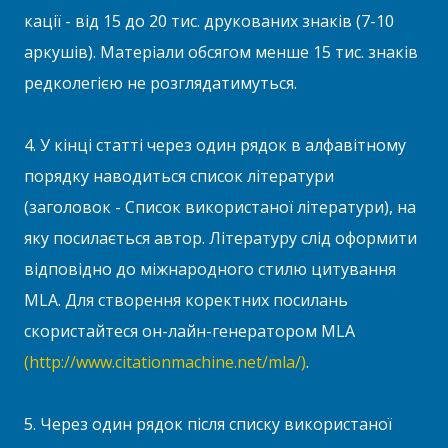
кації - від 15 до 20 тис. друкованих знаків (7-10
аркушів). Матеріали обсягом менше 15 тис. зна­ків
редколегією не розглядатимуться.
4. У кінці статті через один рядок в алфавітному
порядку наводиться список літератури
(заголовок - Список використаної літератури), на
яку посилається автор. Літературу слід оформити
відповідно до міжнародного стилю цитування
MLA. Для створення коректних посилань
скористайтеся он-лайн-генератором MLA
(http://www.citationmachine.net/mla/)
.
5. Через один рядок після списку використаної