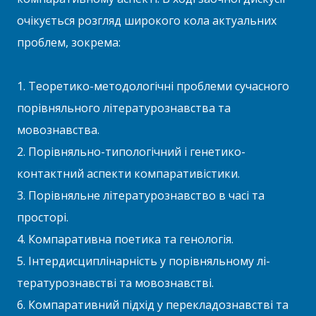
очікується розгляд широкого кола актуальних
проблем, зокрема:
1. Теоретико-методологічні проблеми сучасно­го
порівняльного літературознавства та
мовознавства.
2. Порівняльно-типологічний і генетико-
контактний аспекти компаративістики.
3. Порівняльне літературознавство в часі та
просторі.
4. Компаративна поетика та генологія.
5. Інтердисциплінарність у порівняльному лі­
тературознавстві та мовознавстві.
6. Компаративний підхід у перекладознавстві та