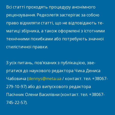
Всі статті проходять процедуру анонімного
рецензування. Редколегія застерігає за собою
право відхиляти статті, що не відповідають те­
матиці збірника, а також оформлені з істотними
технічними похибками або потребують значної
стилістичної правки.
З усіх питань, пов’язаних з публікацією, зве­
ртатися до наукового редактора Чика Дениса
Чабовича (
dennys@meta.ua
/ контакт. тел. +38­067-
279-10-97) або до випускового редактора
Пасічник Олени Василівни (контакт. тел. +38­067-
745-22-57).