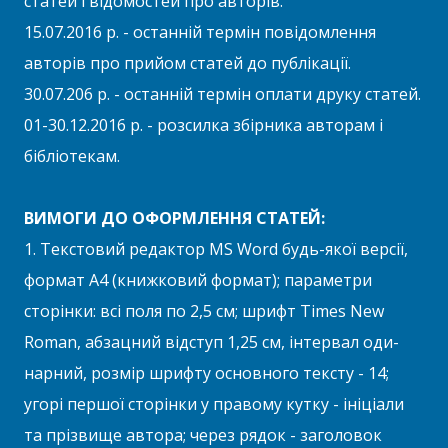
статей і відомостей про авторів.
15.07.2016 р. - останній термін повідомлення
авторів про прийом статей до публікації.
30.07.206 р. - останній термін оплати друку статей.
01-30.12.2016 р. - розсилка збірника авторам і
бібліотекам.
ВИМОГИ ДО ОФОРМЛЕННЯ СТАТЕЙ:
1. Текстовий редактор MS Word будь-якої вер­сії,
формат А4 (книжковий формат); параметри
сторінки: всі поля по 2,5 см; шрифт Times New
Roman, абзацний відступ 1,25 см, інтервал оди­
нарний, розмір шрифту основного тексту - 14;
угорі першої сторінки у правому кутку - ініціа­ли
та прізвище автора; через рядок - заголовок