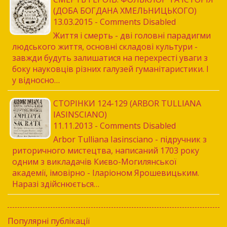
(ДОБА БОГДАНА ХМЕЛЬНИЦЬКОГО)
13.03.2015 - Comments Disabled
Життя і смерть - дві головні парадигми
людського життя, основні складові культури -
завжди будуть залишатися на перехресті уваги з
боку науковців різних галузей гуманітаристики. І
у відносно…
СТОРІНКИ 124-129 (ARBOR TULLIANA
IASINSCIANO)
11.11.2013 - Comments Disabled
Arbor Tulliana Iasinsciano - підручник з
риторичного мистецтва, написаний 1703 року
одним з викладачів Києво-Могилянської
академії, імовірно - Іларіоном Ярошевицьким.
Наразі здійснюється…
Популярні публікації