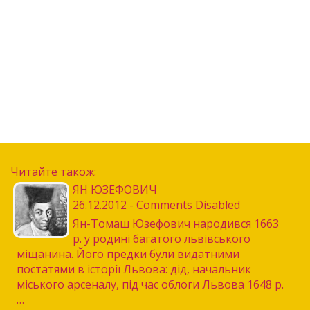
Читайте також:
ЯН ЮЗЕФОВИЧ
26.12.2012 - Comments Disabled
Ян-Томаш Юзефович народився 1663
р. у родині багатого львівського
міщанина. Його предки були видатними
постатями в історії Львова: дід, начальник
міського арсеналу, під час облоги Львова 1648 р.
…