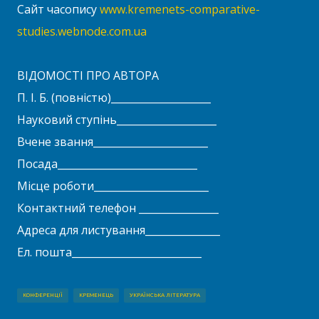
Сайт часопису
www.kremenets-comparative-
studies.webnode.com.ua
ВІДОМОСТІ ПРО АВТОРА
П. І. Б. (повністю)____________________
Науковий ступінь____________________
Вчене звання_______________________
Посада____________________________
Місце роботи_______________________
Контактний телефон ________________
Адреса для листування_______________
Ел. пошта__________________________
КОНФЕРЕНЦІЇ
КРЕМЕНЕЦЬ
УКРАЇНСЬКА ЛІТЕРАТУРА