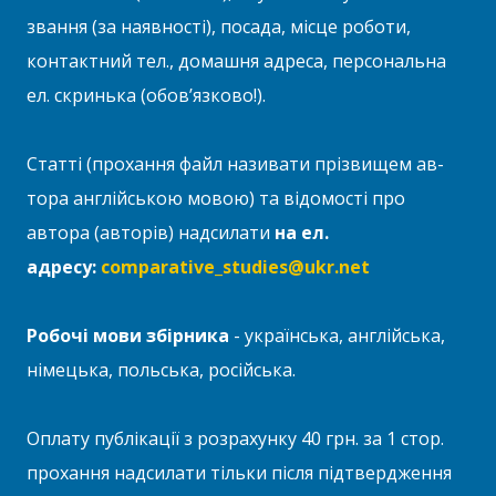
звання (за наявності), посада, місце роботи,
контактний тел., домашня адреса, персональна
ел. скринька (обов’язково!).
Статті (прохання файл називати прізвищем ав­
тора англійською мовою) та відомості про
автора (авторів) надсилати
на ел.
адресу:
comparative_studies@ukr.net
Робочі мови збірника
- українська, англійсь­ка,
німецька, польська, російська.
Оплату публікації з розрахунку 40 грн. за 1 стор.
прохання надсилати тільки після підтвердження