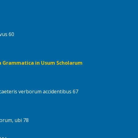
ivus 60
ina Grammatica in Usum Scholarum
 caeteris verborum accidentibus 67
orum, ubi 78