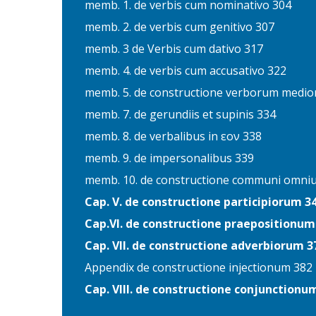
memb. 1. de verbis cum nominativo 304
memb. 2. de verbis cum genitivo 307
memb. 3 de Verbis cum dativo 317
memb. 4. de verbis cum accusativo 322
memb. 5. de constructione verborum medio
memb. 7. de gerundiis et supinis 334
memb. 8. de verbalibus in εον 338
memb. 9. de impersonalibus 339
memb. 10. de constructione communi omni
Cap. V. de constructione participiorum 3
Cap.VI. de constructione praepositionum
Cap. VII. de constructione adverbiorum 3
Appendix de constructione injectionum 382
Cap. VIlI. de constructione conjunctionu