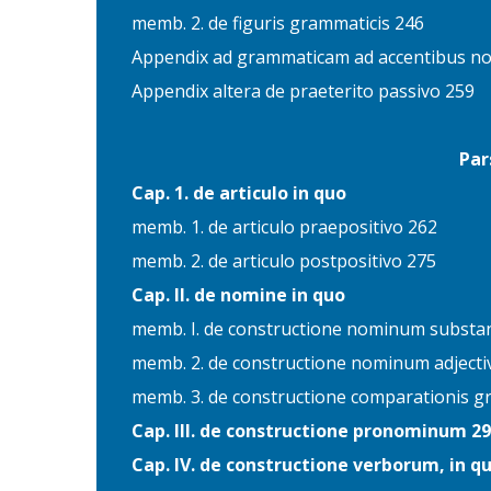
memb. 2. de figuris grammaticis 246
Appendix ad grammaticam ad accentibus n
Appendix altera de praeterito passivo 259
Par
Cap. 1. de articulo in quo
memb. 1. de articulo praepositivo 262
memb. 2. de articulo postpositivo 275
Cap. II. de nomine in quo
memb. I. de constructione nominum substa
memb. 2. de constructione nominum adject
memb. 3. de constructione comparationis 
Cap. III. de constructione pronominum 2
Cap. IV. de constructione verborum, in q