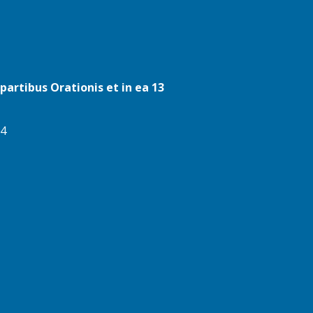
e partibus Orationis et in ea 13
14