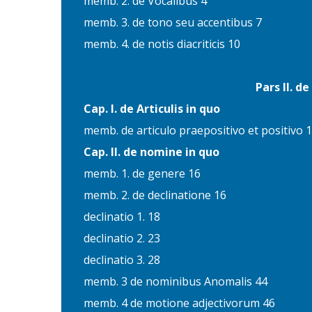
memb. 2. de Vocalibus 4
memb. 3. de tono seu accentibus 7
memb. 4. de notis diacriticis 10
Pars II. d
Cap. I. de Articulis in quo
memb. de articulo praepositivo et positivo 
Cap. Il. de nomine in quo
memb. 1. de genere 16
memb. 2. de declinatione 16
declinatio 1. 18
declinatio 2. 23
declinatio 3. 28
memb. 3 de nominibus Anomalis 44
memb. 4 de motione adjectivorum 46