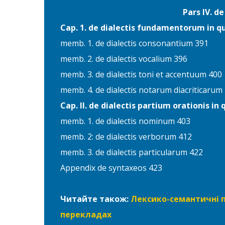
Pars IV. d
Cap. 1. de dialectis fundamentorum in q
memb. 1. de dialectis consonantium 391
memb. 2. de dialectis vocalium 396
memb. 3. de dialectis toni et accentuum 400
memb. 4. de dialectis notarum diacriticarum
Cap. II. de dialectis partium orationis in 
memb. 1. de dialectis nominum 403
memb. 2: de dialectis verborum 412
memb. 3. de dialectis particularum 422
Appendix de syntaxeos 423
Читайте також:
Лексико-семантичні по
перекладах