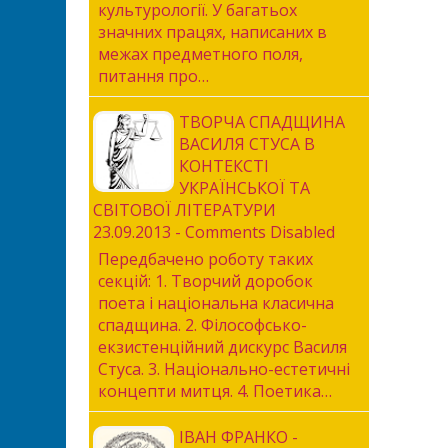
культурології. У багатьох
значних працях, написаних в
межах предметного поля,
питання про…
ТВОРЧА СПАДЩИНА
ВАСИЛЯ СТУСА В
КОНТЕКСТІ
УКРАЇНСЬКОЇ ТА
СВІТОВОЇ ЛІТЕРАТУРИ
23.09.2013 - Comments Disabled
Передбачено роботу таких
секцій: 1. Творчий доробок
поета і національна класична
спадщина. 2. Філософсько-
екзистенційний дискурс Василя
Стуса. 3. Національно-естетичні
концепти митця. 4. Поетика…
ІВАН ФРАНКО -